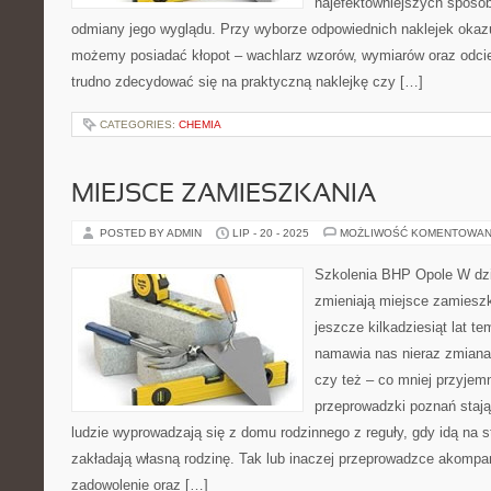
najefektowniejszych sposó
odmiany jego wyglądu. Przy wyborze odpowiednich naklejek okazu
możemy posiadać kłopot – wachlarz wzorów, wymiarów oraz odcien
trudno zdecydować się na praktyczną naklejkę czy […]
CATEGORIES:
CHEMIA
MIEJSCE ZAMIESZKANIA
POSTED BY ADMIN
LIP - 20 - 2025
MOŻLIWOŚĆ KOMENTOWAN
Szkolenia BHP Opole W dzi
zmieniają miejsce zamieszk
jeszcze kilkadziesiąt lat t
namawia nas nieraz zmiana 
czy też – co mniej przyjemn
przeprowadzki poznań stają
ludzie wyprowadzają się z domu rodzinnego z reguły, gdy idą na s
zakładają własną rodzinę. Tak lub inaczej przeprowadzce akompa
zadowolenie oraz […]