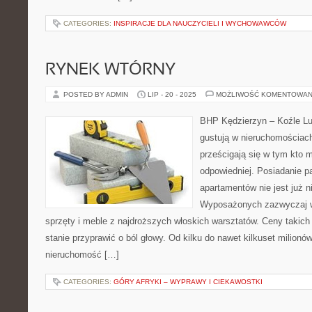
CATEGORIES:
INSPIRACJE DLA NAUCZYCIELI I WYCHOWAWCÓW
RYNEK WTÓRNY
POSTED BY ADMIN
LIP - 20 - 2025
MOŻLIWOŚĆ KOMENTOWAN
BHP Kędzierzyn – Koźle Lu
gustują w nieruchomościac
prześcigają się w tym kto 
odpowiedniej. Posiadanie 
apartamentów nie jest już 
Wyposażonych zazwyczaj w
sprzęty i meble z najdroższych włoskich warsztatów. Ceny takich
stanie przyprawić o ból głowy. Od kilku do nawet kilkuset milionó
nieruchomość […]
CATEGORIES:
GÓRY AFRYKI – WYPRAWY I CIEKAWOSTKI