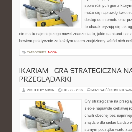
sporo różnych gier z który
może się naprawdę świetnie
dostęp do internetu oraz prz
te charakteryzują się tak 
nie ma tu najmniejszego nawet znaczenia to, jakie są akurat nasz
bowiem praktycznie za każdym razem znajdziemy wśród nich coś
CATEGORIES:
MODA
IKARIAM – GRA STRATEGICZNA N
PRZEGLĄDARKI
POSTED BY ADMIN
LIP - 29 - 2025
MOŻLIWOŚĆ KOMENTOWAN
Gry strategiczne na przeglą
siebie naprawdę ciekawej ro
chwili obecnej bez najmnie
znajdzie dla siebie bardzo 
samym początku warto zapo