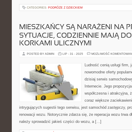
CATEGORIES:
PODRÓŻE Z DZIECKIEM
MIESZKAŃCY SĄ NARAŻENI NA 
SYTUACJE, CODZIENNIE MAJĄ DO
KORKAMI ULICZNYMI
POSTED BY ADMIN
LIP - 31 - 2025
MOŻLIWOŚĆ KOMENTOWAN
Ludność cenią usługi firm, j
nowomodne oferty popularno
dzisiaj serwis samochodowy,
Internecie. Jego propozycja
współczesna i atrakcyjna, ż
coraz większe zaciekawieni
intrygujących sugestii tego serwisu, jest samochód zastępczy, 
renowacji wozu. Notorycznie zdarza się, że reperacja wozu trwa
należy sprowadzić jakieś części do wozu, a […]