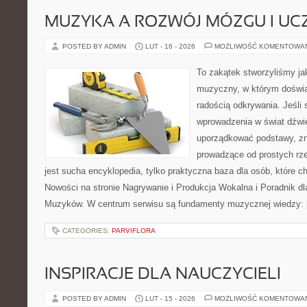
MUZYKA A ROZWÓJ MÓZGU I UCZ
POSTED BY ADMIN
LUT - 16 - 2026
MOŻLIWOŚĆ KOMENTOWA
To zakątek stworzyliśmy ja
muzyczny, w którym doświa
radością odkrywania. Jeśli
wprowadzenia w świat dźwi
uporządkować podstawy, zn
prowadzące od prostych rze
jest sucha encyklopedia, tylko praktyczna baza dla osób, które c
Nowości na stronie Nagrywanie i Produkcja Wokalna i Poradnik d
Muzyków. W centrum serwisu są fundamenty muzycznej wiedzy:
CATEGORIES:
PARVIFLORA
INSPIRACJE DLA NAUCZYCIELI
POSTED BY ADMIN
LUT - 15 - 2026
MOŻLIWOŚĆ KOMENTOWA