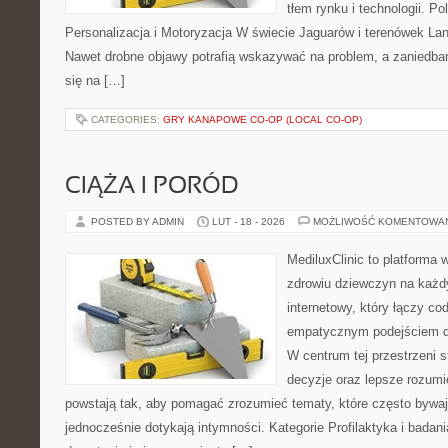
tłem rynku i technologii. P
Personalizacja i Motoryzacja W świecie Jaguarów i terenówek Lan
Nawet drobne objawy potrafią wskazywać na problem, a zaniedba
się na […]
CATEGORIES:
GRY KANAPOWE CO-OP (LOCAL CO-OP)
CIĄŻA I PORÓD
POSTED BY ADMIN
LUT - 18 - 2026
MOŻLIWOŚĆ KOMENTOWA
MediluxClinic to platforma 
zdrowiu dziewczyn na każdy
internetowy, który łączy c
empatycznym podejściem d
W centrum tej przestrzeni 
decyzje oraz lepsze rozumi
powstają tak, aby pomagać zrozumieć tematy, które często bywa
jednocześnie dotykają intymności. Kategorie Profilaktyka i badani