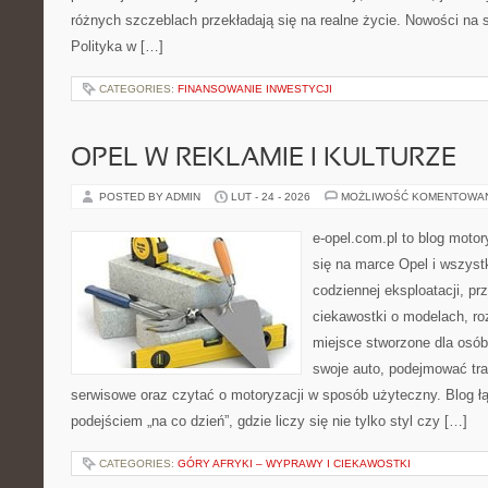
różnych szczeblach przekładają się na realne życie. Nowości na s
Polityka w […]
CATEGORIES:
FINANSOWANIE INWESTYCJI
OPEL W REKLAMIE I KULTURZE
POSTED BY ADMIN
LUT - 24 - 2026
MOŻLIWOŚĆ KOMENTOWA
e-opel.com.pl to blog motor
się na marce Opel i wszyst
codziennej eksploatacji, pr
ciekawostki o modelach, ro
miejsce stworzone dla osób
swoje auto, podejmować tra
serwisowe oraz czytać o motoryzacji w sposób użyteczny. Blog 
podejściem „na co dzień”, gdzie liczy się nie tylko styl czy […]
CATEGORIES:
GÓRY AFRYKI – WYPRAWY I CIEKAWOSTKI