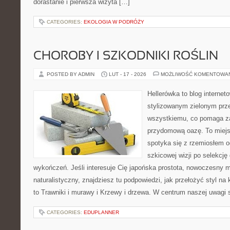
dorastanie i pierwsza wizyta […]
CATEGORIES:
EKOLOGIA W PODRÓŻY
CHOROBY I SZKODNIKI ROŚLIN
POSTED BY ADMIN
LUT - 17 - 2026
MOŻLIWOŚĆ KOMENTOWA
Hellerówka to blog interne
stylizowanym zielonym prz
wszystkiemu, co pomaga z
przydomową oazę. To miejsc
spotyka się z rzemiosłem o
szkicowej wizji po selekcję
wykończeń. Jeśli interesuje Cię japońska prostota, nowoczesny m
naturalistyczny, znajdziesz tu podpowiedzi, jak przełożyć styl na 
to Trawniki i murawy i Krzewy i drzewa. W centrum naszej uwagi 
CATEGORIES:
EDUPLANNER