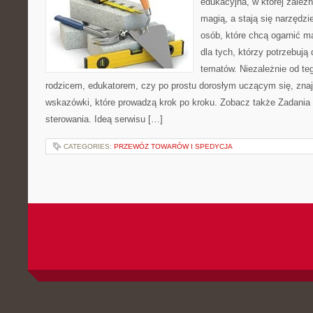
edukacyjna, w której zależn
magią, a stają się narzędzi
osób, które chcą ogarnić m
dla tych, którzy potrzebują
tematów. Niezależnie od te
rodzicem, edukatorem, czy po prostu dorosłym uczącym się, zna
wskazówki, które prowadzą krok po kroku. Zobacz także Zadania i
sterowania. Ideą serwisu […]
CATEGORIES:
PRZEWÓZ TOWARÓW I SPEDYCJA