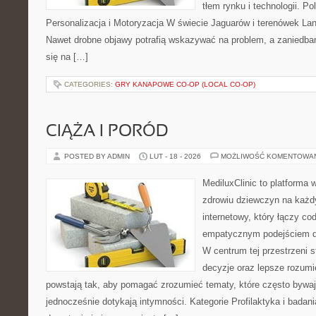
tłem rynku i technologii. P
Personalizacja i Motoryzacja W świecie Jaguarów i terenówek Lan
Nawet drobne objawy potrafią wskazywać na problem, a zaniedba
się na […]
CATEGORIES:
GRY KANAPOWE CO-OP (LOCAL CO-OP)
CIĄŻA I PORÓD
POSTED BY ADMIN
LUT - 18 - 2026
MOŻLIWOŚĆ KOMENTOWA
MediluxClinic to platforma 
zdrowiu dziewczyn na każdy
internetowy, który łączy c
empatycznym podejściem d
W centrum tej przestrzeni 
decyzje oraz lepsze rozumi
powstają tak, aby pomagać zrozumieć tematy, które często bywa
jednocześnie dotykają intymności. Kategorie Profilaktyka i badani