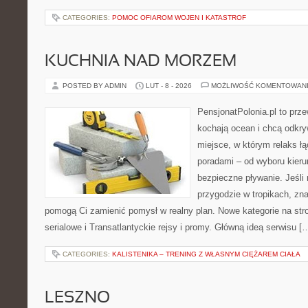
CATEGORIES:
POMOC OFIAROM WOJEN I KATASTROF
KUCHNIA NAD MORZEM
POSTED BY ADMIN
LUT - 8 - 2026
MOŻLIWOŚĆ KOMENTOWAN
PensjonatPolonia.pl to prze
kochają ocean i chcą odkry
miejsce, w którym relaks ł
poradami – od wyboru kieru
bezpieczne pływanie. Jeśli
przygodzie w tropikach, znaj
pomogą Ci zamienić pomysł w realny plan. Nowe kategorie na stro
serialowe i Transatlantyckie rejsy i promy. Główną ideą serwisu [
CATEGORIES:
KALISTENIKA – TRENING Z WŁASNYM CIĘŻAREM CIAŁA
LESZNO