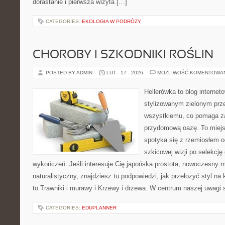
dorastanie i pierwsza wizyta […]
CATEGORIES:
EKOLOGIA W PODRÓŻY
CHOROBY I SZKODNIKI ROŚLIN
POSTED BY ADMIN
LUT - 17 - 2026
MOŻLIWOŚĆ KOMENTOWA
Hellerówka to blog interne
stylizowanym zielonym prz
wszystkiemu, co pomaga z
przydomową oazę. To miejsc
spotyka się z rzemiosłem o
szkicowej wizji po selekcję
wykończeń. Jeśli interesuje Cię japońska prostota, nowoczesny m
naturalistyczny, znajdziesz tu podpowiedzi, jak przełożyć styl na 
to Trawniki i murawy i Krzewy i drzewa. W centrum naszej uwagi 
CATEGORIES:
EDUPLANNER