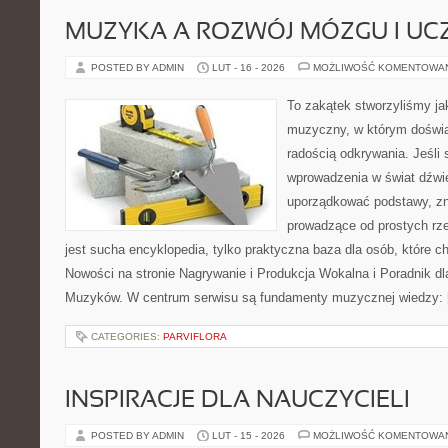
MUZYKA A ROZWÓJ MÓZGU I UCZ
POSTED BY ADMIN
LUT - 16 - 2026
MOŻLIWOŚĆ KOMENTOWA
To zakątek stworzyliśmy ja
muzyczny, w którym doświa
radością odkrywania. Jeśli
wprowadzenia w świat dźwi
uporządkować podstawy, zn
prowadzące od prostych rze
jest sucha encyklopedia, tylko praktyczna baza dla osób, które c
Nowości na stronie Nagrywanie i Produkcja Wokalna i Poradnik d
Muzyków. W centrum serwisu są fundamenty muzycznej wiedzy:
CATEGORIES:
PARVIFLORA
INSPIRACJE DLA NAUCZYCIELI
POSTED BY ADMIN
LUT - 15 - 2026
MOŻLIWOŚĆ KOMENTOWA