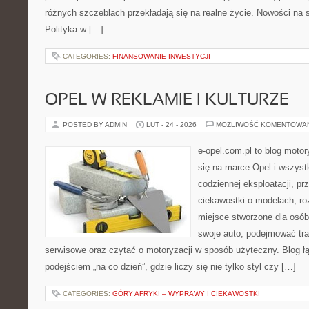
różnych szczeblach przekładają się na realne życie. Nowości na s
Polityka w […]
CATEGORIES:
FINANSOWANIE INWESTYCJI
OPEL W REKLAMIE I KULTURZE
POSTED BY ADMIN
LUT - 24 - 2026
MOŻLIWOŚĆ KOMENTOWA
e-opel.com.pl to blog motor
się na marce Opel i wszyst
codziennej eksploatacji, pr
ciekawostki o modelach, ro
miejsce stworzone dla osób
swoje auto, podejmować tra
serwisowe oraz czytać o motoryzacji w sposób użyteczny. Blog 
podejściem „na co dzień”, gdzie liczy się nie tylko styl czy […]
CATEGORIES:
GÓRY AFRYKI – WYPRAWY I CIEKAWOSTKI