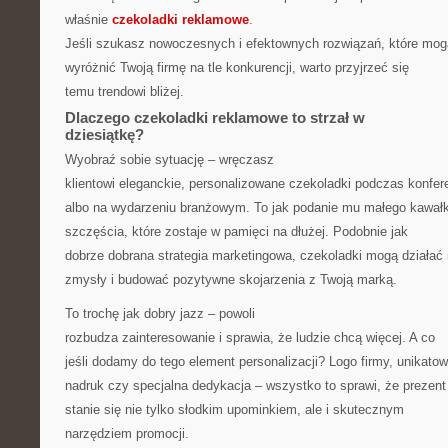
właśnie
czekoladki reklamowe
.
Jeśli szukasz nowoczesnych i efektownych rozwiązań, które mog
wyróżnić Twoją firmę na tle konkurencji, warto przyjrzeć się
temu trendowi bliżej.
Dlaczego czekoladki reklamowe to strzał w
dziesiątkę?
Wyobraź sobie sytuację – wręczasz
klientowi eleganckie, personalizowane czekoladki podczas konfere
albo na wydarzeniu branżowym. To jak podanie mu małego kawał
szczęścia, które zostaje w pamięci na dłużej. Podobnie jak
dobrze dobrana strategia marketingowa, czekoladki mogą działać
zmysły i budować pozytywne skojarzenia z Twoją marką.
To trochę jak dobry jazz – powoli
rozbudza zainteresowanie i sprawia, że ludzie chcą więcej. A co
jeśli dodamy do tego element personalizacji? Logo firmy, unikato
nadruk czy specjalna dedykacja – wszystko to sprawi, że prezent
stanie się nie tylko słodkim upominkiem, ale i skutecznym
narzędziem promocji.