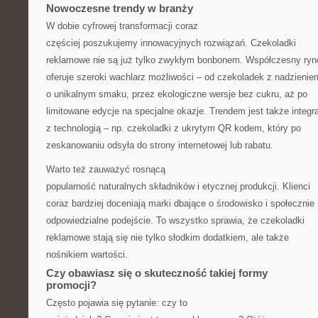
Nowoczesne trendy w branży
W dobie cyfrowej transformacji coraz
częściej poszukujemy innowacyjnych rozwiązań. Czekoladki
reklamowe nie są już tylko zwykłym bonbonem. Współczesny ryn
oferuje szeroki wachlarz możliwości – od czekoladek z nadzienie
o unikalnym smaku, przez ekologiczne wersje bez cukru, aż po
limitowane edycje na specjalne okazje. Trendem jest także integr
z technologią – np. czekoladki z ukrytym QR kodem, który po
zeskanowaniu odsyła do strony internetowej lub rabatu.
Warto też zauważyć rosnącą
popularność naturalnych składników i etycznej produkcji. Klienci
coraz bardziej doceniają marki dbające o środowisko i społecznie
odpowiedzialne podejście. To wszystko sprawia, że czekoladki
reklamowe stają się nie tylko słodkim dodatkiem, ale także
nośnikiem wartości.
Czy obawiasz się o skuteczność takiej formy
promocji?
Często pojawia się pytanie: czy to