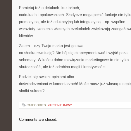
Pamiętaj też o detalach: kształtach,
nadrukach i opakowaniach. Słodycze mogą pełnić funkcję nie tylk
promocyjną, ale też edukacyjną lub integracyjną – np. wspólne
warsztaty tworzenia własnych czekoladek zwiększają zaangażow
klientów.
Zatem – czy Twoja marka jest gotowa
na słodką rewolucję? Nie bój się eksperymentować i wyjść poza
schematy. W końcu dobre rozwiązania marketingowe to nie tylko
skuteczność, ale też odrobina magii i kreatywności.
Podziel się swoimi opiniami albo
doświadczeniami w komentarzach! Może masz już własną recept
słodki sukces?
CATEGORIES:
PARZENIE KAWY
Comments are closed.