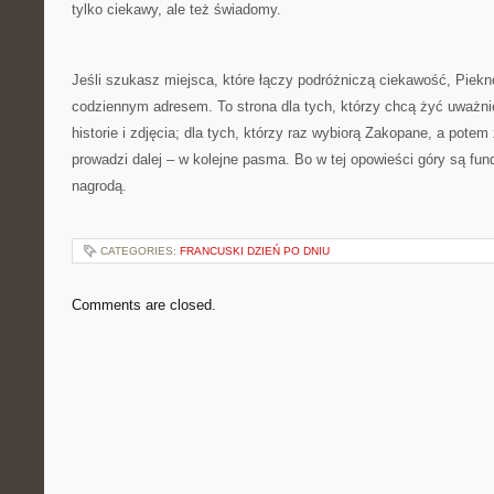
tylko ciekawy, ale też świadomy.
Jeśli szukasz miejsca, które łączy podróżniczą ciekawość, Piekn
codziennym adresem. To strona dla tych, którzy chcą żyć uważniej
historie i zdjęcia; dla tych, którzy raz wybiorą Zakopane, a potem
prowadzi dalej – w kolejne pasma. Bo w tej opowieści góry są fun
nagrodą.
CATEGORIES:
FRANCUSKI DZIEŃ PO DNIU
Comments are closed.