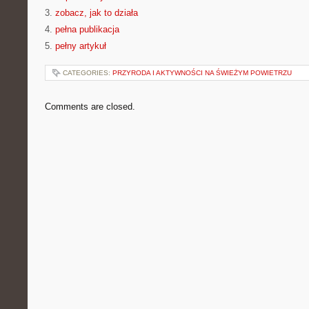
3.
zobacz, jak to działa
4.
pełna publikacja
5.
pełny artykuł
CATEGORIES:
PRZYRODA I AKTYWNOŚCI NA ŚWIEŻYM POWIETRZU
Comments are closed.