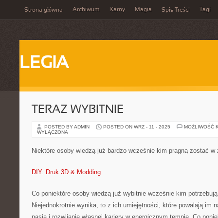
Archiwum
Karny
Magia
Tagi
Strona główna
Spis Treści
LEGIA
TERAZ WYBITNIE
POSTED BY ADMIN
POSTED ON WRZ - 11 - 2025
MOŻLIWOŚĆ 
WYŁĄCZONA
Niektóre osoby wiedzą już bardzo wcześnie kim pragną zostać w 
DIY: Druk 3D & Modding
Co poniektóre osoby wiedzą już wybitnie wcześnie kim potrzebują
Niejednokrotnie wynika, to z ich umiejętności, które powalają i
pasją i rozwijanie własnej kariery w energicznym tempie. Co poni