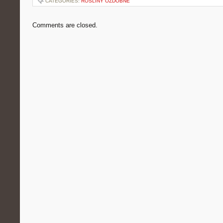
CATEGORIES:
ROŚLINY OZDOBNE
Comments are closed.