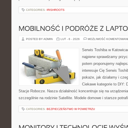
CATEGORIES:
IRISHROOTS
MOBILNOŚĆ I PODRÓŻE Z LAPT
POSTED BY ADMIN
LUT - 6 - 2026
MOŻLIWOŚĆ KOMENTOWAN
Serwis Toshiba w Katowicac
najpierw sprawdzamy przyc
potem proponujemy najlepsz
interesuje Cię Serwis Toshi
pokaże, jak działamy i cz
Ciekawe kategorie to DIY: 
Stacje Robocze. Nasza działalność koncentruje się na urządzeni
szczególnie na rodzinie Satellite. Modele domowe i starsze potrafi
CATEGORIES:
BEZPIECZEŃSTWO W POWIETRZU