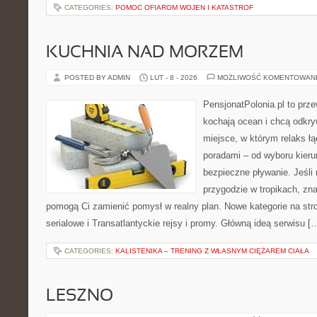
CATEGORIES:
POMOC OFIAROM WOJEN I KATASTROF
KUCHNIA NAD MORZEM
POSTED BY ADMIN
LUT - 8 - 2026
MOŻLIWOŚĆ KOMENTOWAN
PensjonatPolonia.pl to prze
kochają ocean i chcą odkry
miejsce, w którym relaks ł
poradami – od wyboru kieru
bezpieczne pływanie. Jeśli
przygodzie w tropikach, znaj
pomogą Ci zamienić pomysł w realny plan. Nowe kategorie na stro
serialowe i Transatlantyckie rejsy i promy. Główną ideą serwisu [
CATEGORIES:
KALISTENIKA – TRENING Z WŁASNYM CIĘŻAREM CIAŁA
LESZNO