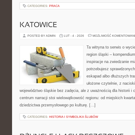
CATEGORIES:
PRACA
KATOWICE
POSTED BY ADMIN
LUT - 4 - 2026
MOŻLIWOŚĆ KOMENTOWAN
Ta witryna to serwis o wyc
region śląski – kompendiu
inspiracje na zwiedzanie mi
potrzebujesz sprawdzonyc
eskapad albo dłuższych tras
ułożone czytelnie, z nacisk
województwo śląskie bez zadęcia, ale z uważnością dla historii i
centrum narracji stoi wielowątkowość regionu: od miejskich kwarta
dziedzictwa przemysłowego po kulturę. […]
CATEGORIES:
HISTORIA I SYMBOLIKA ŚLUBÓW