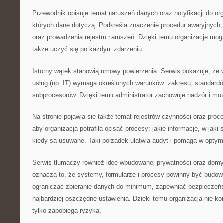
Przewodnik opisuje temat naruszeń danych oraz notyfikacji do or
których dane dotyczą. Podkreśla znaczenie procedur awaryjnych
oraz prowadzenia rejestru naruszeń. Dzięki temu organizacje mo
także uczyć się po każdym zdarzeniu.
Istotny wątek stanowią umowy powierzenia. Serwis pokazuje, że
usług (np. IT) wymaga określonych warunków: zakresu, standardó
subprocesorów. Dzięki temu administrator zachowuje nadzór i m
Na stronie pojawia się także temat rejestrów czynności oraz proce
aby organizacja potrafiła opisać procesy: jakie informacje, w jaki s
kiedy są usuwane. Taki porządek ułatwia audyt i pomaga w optyma
Serwis tłumaczy również ideę wbudowanej prywatności oraz domy
oznacza to, że systemy, formularze i procesy powinny być budow
ograniczać zbieranie danych do minimum, zapewniać bezpieczeńs
najbardziej oszczędne ustawienia. Dzięki temu organizacja nie ko
tylko zapobiega ryzyka.