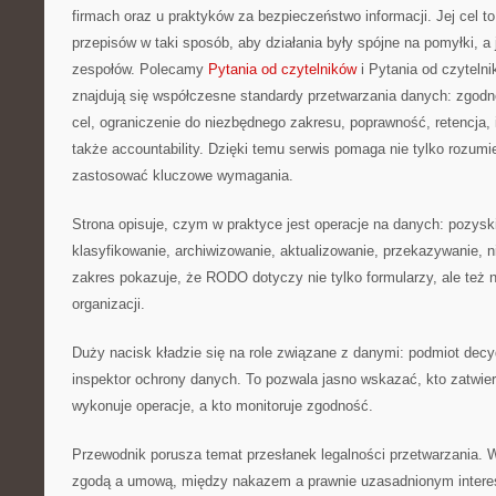
firmach oraz u praktyków za bezpieczeństwo informacji. Jej cel t
przepisów w taki sposób, aby działania były spójne na pomyłki, a
zespołów. Polecamy
Pytania od czytelników
i Pytania od czyteln
znajdują się współczesne standardy przetwarzania danych: zgod
cel, ograniczenie do niezbędnego zakresu, poprawność, retencja, 
także accountability. Dzięki temu serwis pomaga nie tylko rozumi
zastosować kluczowe wymagania.
Strona opisuje, czym w praktyce jest operacje na danych: pozysk
klasyfikowanie, archiwizowanie, aktualizowanie, przekazywanie, n
zakres pokazuje, że RODO dotyczy nie tylko formularzy, ale też 
organizacji.
Duży nacisk kładzie się na role związane z danymi: podmiot decy
inspektor ochrony danych. To pozwala jasno wskazać, kto zatwier
wykonuje operacje, a kto monitoruje zgodność.
Przewodnik porusza temat przesłanek legalności przetwarzania. 
zgodą a umową, między nakazem a prawnie uzasadnionym interes