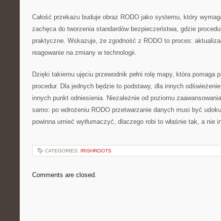
Całość przekazu buduje obraz RODO jako systemu, który wymag
zachęca do tworzenia standardów bezpieczeństwa, gdzie procedur
praktyczne. Wskazuje, że zgodność z RODO to proces: aktualizac
reagowanie na zmiany w technologii.
Dzięki takiemu ujęciu przewodnik pełni rolę mapy, która pomaga p
procedur. Dla jednych będzie to podstawy, dla innych odświeżenie
innych punkt odniesienia. Niezależnie od poziomu zaawansowania
samo: po wdrożeniu RODO przetwarzanie danych musi być udoku
powinna umieć wytłumaczyć, dlaczego robi to właśnie tak, a nie i
CATEGORIES:
IRISHROOTS
Comments are closed.