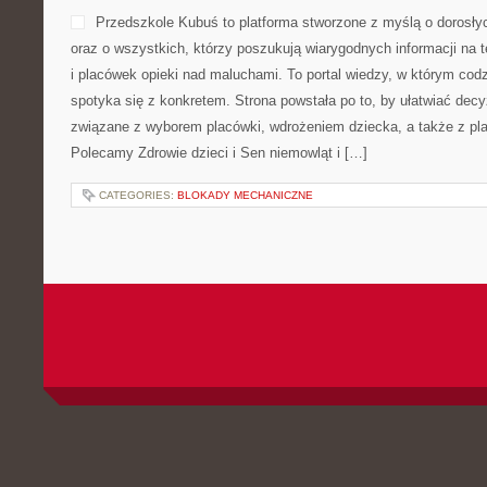
Przedszkole Kubuś to platforma stworzone z myślą o dorosł
oraz o wszystkich, którzy poszukują wiarygodnych informacji na 
i placówek opieki nad maluchami. To portal wiedzy, w którym cod
spotyka się z konkretem. Strona powstała po to, by ułatwiać decyz
związane z wyborem placówki, wdrożeniem dziecka, a także z pla
Polecamy Zdrowie dzieci i Sen niemowląt i […]
CATEGORIES:
BLOKADY MECHANICZNE