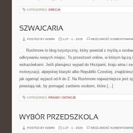
CATEGORIES:
GRECJA
SZWAJCARIA
POSTED BY ADMIN
LUT - 1 - 2026
MOŻLIWOŚĆ KOMENTOWAN
Rushmore to blog turystyczny, który powstał z myślą o oso
odkrywaniu nowych miejsc. To przestrzeń online, w którym łączą
wskazówkami. Jeśli planujesz wypad do Hiszpanii, kraju wina i se
motoryzacji, alpejskiej klasyki albo Republiki Czeskiej, znajdzies
jak ogarnąć wyjazd od A do Z. Na Rushmore najważniejsze jest s
powstają tak, by pomagać zarówno osobom, które […]
CATEGORIES:
PRAWO I DOTACJE
WYBÓR PRZEDSZKOLA
POSTED BY ADMIN
LUT - 1 - 2026
MOŻLIWOŚĆ KOMENTOWAN